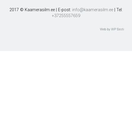
2017 © Kaamerasilm.ee | E-post:
info@kaamerasilm.ee
| Tel:
+37255557659
Web by WP Eesti