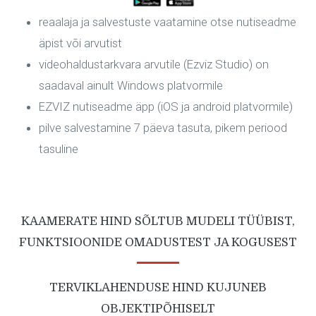
reaalaja ja salvestuste vaatamine otse nutiseadme
äpist või arvutist
videohaldustarkvara arvutile (Ezviz Studio) on
saadaval ainult Windows platvormile
EZVIZ nutiseadme äpp (iOS ja android platvormile)
pilve salvestamine 7 päeva tasuta, pikem periood
tasuline
KAAMERATE HIND SÕLTUB MUDELI TÜÜBIST,
FUNKTSIOONIDE OMADUSTEST JA KOGUSEST
TERVIKLAHENDUSE HIND KUJUNEB
OBJEKTIPÕHISELT