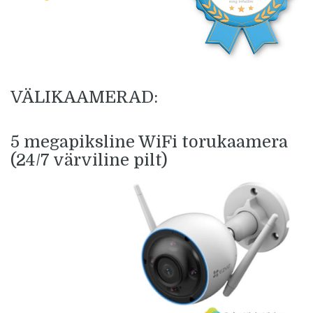
VÄLIKAAMERAD:
5 megapiksline WiFi torukaamera
(24/7 värviline pilt)